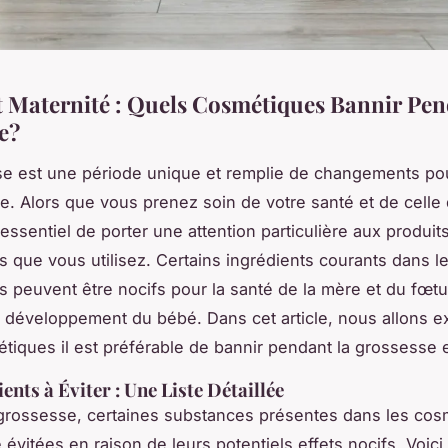
t Maternité : Quels Cosmétiques Bannir Pen
e?
e est une période unique et remplie de changements pou
. Alors que vous prenez soin de votre santé et de celle 
 essentiel de porter une attention particulière aux produit
 que vous utilisez. Certains ingrédients courants dans l
 peuvent être nocifs pour la santé de la mère et du fœ
e développement du bébé. Dans cet article, nous allons e
tiques il est préférable de bannir pendant la grossesse 
ents à Éviter : Une Liste Détaillée
grossesse, certaines substances présentes dans les cos
 évitées en raison de leurs potentiels effets nocifs. Voic