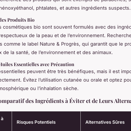
phénoxyéthanol, phtalates, et autres ingrédients suspects.
des Produits Bio
s cosmétiques bio sont souvent formulés avec des ingré
 respectueux de la peau et de l’environnement. Recherch
ns comme le label Nature & Progrès, qui garantit que le pr
 de la santé, de l’environnement et des animaux.
 Huiles Essentielles avec Précaution
essentielles peuvent être très bénéfiques, mais il est impo
rectement. Évitez l’utilisation cutanée ou orale et optez pou
tmosphérique ou l’inhalation sèche.
mparatif des Ingrédients à Éviter et de Leurs Altern
 à
Risques Potentiels
Alternatives Sûres