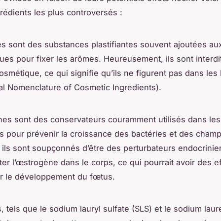
rédients les plus controversés :
es sont des substances plastifiantes souvent ajoutées a
ues pour fixer les arômes. Heureusement, ils sont interdi
cosmétique, ce qui signifie qu’ils ne figurent pas dans les 
nal Nomenclature of Cosmetic Ingredients).
es sont des conservateurs couramment utilisés dans les
 pour prévenir la croissance des bactéries et des cham
ils sont soupçonnés d’être des perturbateurs endocrinie
ter l’œstrogène dans le corps, ce qui pourrait avoir des e
r le développement du fœtus.
, tels que le sodium lauryl sulfate (SLS) et le sodium laur