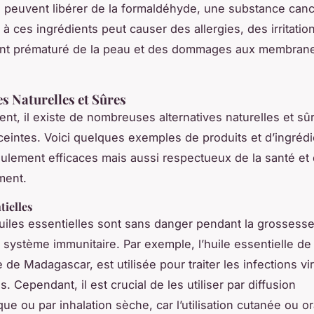
 peuvent libérer de la formaldéhyde, une substance can
 à ces ingrédients peut causer des allergies, des irritatio
ment prématuré de la peau et des dommages aux membran
es Naturelles et Sûres
t, il existe de nombreuses alternatives naturelles et sû
intes. Voici quelques exemples de produits et d’ingrédi
ulement efficaces mais aussi respectueux de la santé et
ment.
tielles
uiles essentielles sont sans danger pendant la grossess
e système immunitaire. Par exemple, l’huile essentielle de
 de Madagascar, est utilisée pour traiter les infections vir
. Cependant, il est crucial de les utiliser par diffusion
ue ou par inhalation sèche, car l’utilisation cutanée ou o